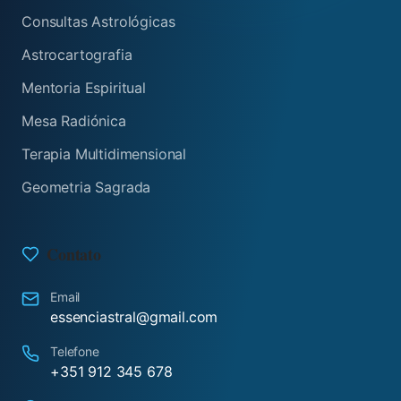
Consultas Astrológicas
Astrocartografia
Mentoria Espiritual
Mesa Radiónica
Terapia Multidimensional
Geometria Sagrada
Contato
Email
essenciastral@gmail.com
Telefone
+351 912 345 678